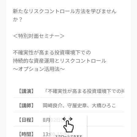
新たなリスクコントロール方法を学びません
か？
＜特別対面セミナー＞
不確実性が高まる投資環境下での
持続的な資産運用とリスクコントロール
～オプション活用法～
【講演】
「不確実性が高まる投資環境下での持続的
【講師】
岡崎良介、守屋史章、大橋ひろこ
【日程】
8月02日(土)
【時間】
13:00-15:30
スクロールできます