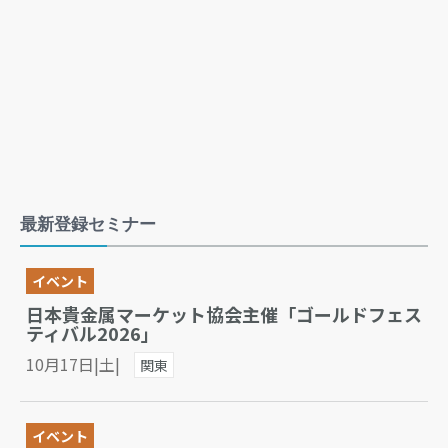
最新登録セミナー
イベント
日本貴金属マーケット協会主催「ゴールドフェス
ティバル2026」
10月17日|土|
関東
イベント