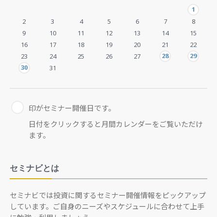
1
2
3
4
5
6
7
8
9
10
11
12
13
14
15
16
17
18
19
20
21
22
28
29
23
24
25
26
27
30
31
印がセミナー開催日です。
日付をクリックすると月間カレンダーをご覧いただけ
ます。
セミナビとは
セミナビでは投資に関するセミナー開催情報をピックアップ
しています。ご自身のニーズやスケジュールに合わせて上手