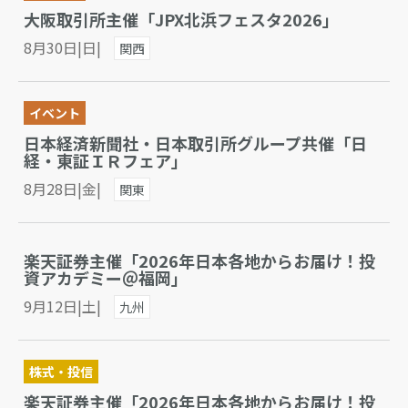
大阪取引所主催「JPX北浜フェスタ2026」
8月30日|日|
関西
イベント
日本経済新聞社・日本取引所グループ共催「日
経・東証ＩＲフェア」
8月28日|金|
関東
楽天証券主催「2026年日本各地からお届け！投
資アカデミー＠福岡」
9月12日|土|
九州
株式・投信
楽天証券主催「2026年日本各地からお届け！投