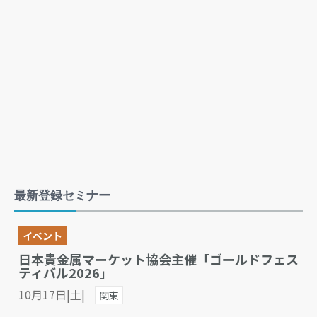
最新登録セミナー
イベント
日本貴金属マーケット協会主催「ゴールドフェス
ティバル2026」
10月17日|土|
関東