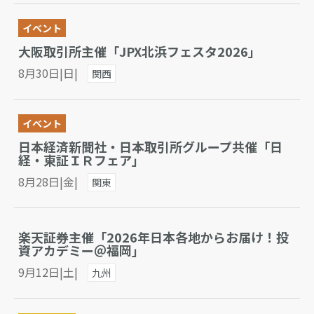
イベント
大阪取引所主催「JPX北浜フェスタ2026」
8月30日|日|
関西
イベント
日本経済新聞社・日本取引所グループ共催「日
経・東証ＩＲフェア」
8月28日|金|
関東
楽天証券主催「2026年日本各地からお届け！投
資アカデミー＠福岡」
9月12日|土|
九州