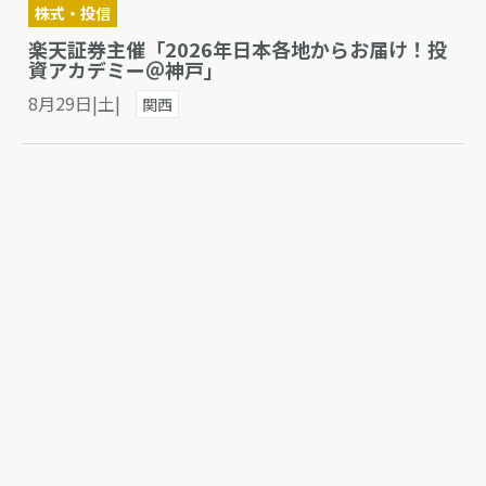
株式・投信
楽天証券主催「2026年日本各地からお届け！投
資アカデミー＠神戸」
8月29日|土|
関西