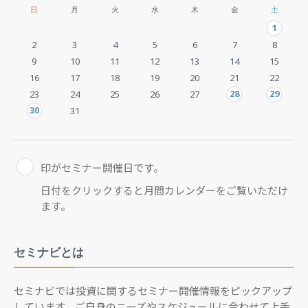
日
月
火
水
木
金
土
1
2
3
4
5
6
7
8
9
10
11
12
13
14
15
16
17
18
19
20
21
22
28
29
23
24
25
26
27
30
31
印がセミナー開催日です。
日付をクリックすると月間カレンダーをご覧いただけ
ます。
セミナビとは
セミナビでは投資に関するセミナー開催情報をピックアップ
しています。ご自身のニーズやスケジュールに合わせて上手