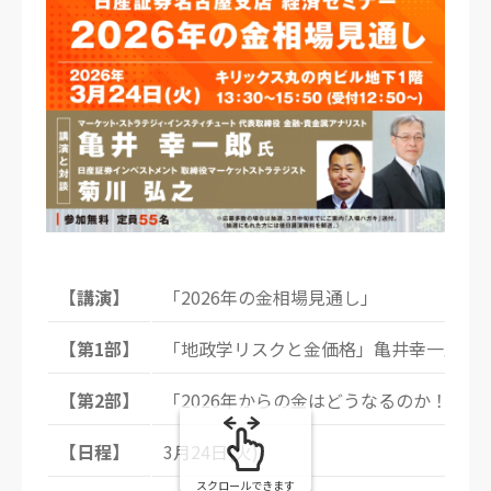
【講演】
「2026年の金相場見通し」
【第1部】
「地政学リスクと金価格」亀井幸一郎
【第2部】
「2026年からの金はどうなるのか！？
【日程】
3月24日(火)
スクロールできます