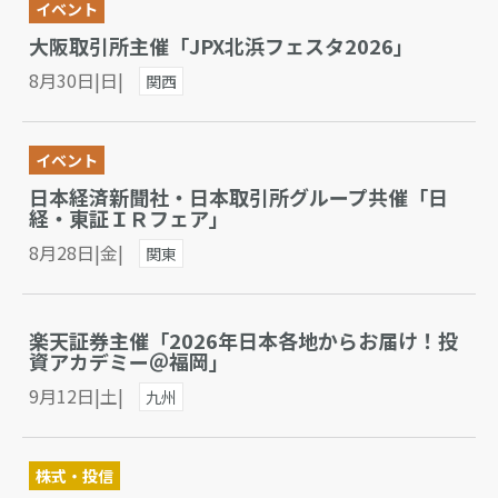
イベント
大阪取引所主催「JPX北浜フェスタ2026」
8月30日|日|
関西
イベント
日本経済新聞社・日本取引所グループ共催「日
経・東証ＩＲフェア」
8月28日|金|
関東
楽天証券主催「2026年日本各地からお届け！投
資アカデミー＠福岡」
9月12日|土|
九州
株式・投信