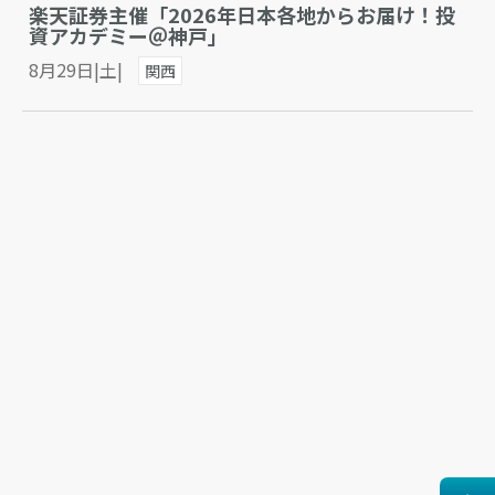
楽天証券主催「2026年日本各地からお届け！投
資アカデミー＠神戸」
8月29日|土|
関西